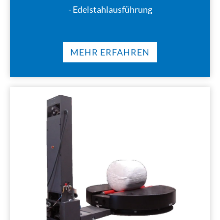
- Edelstahlausführung
MEHR ERFAHREN