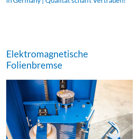
in Germany | Qualität schafft Vertrauen!
Elektromagnetische
Folienbremse