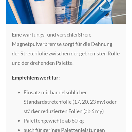
Eine wartungs- und verschleißfreie
Magnetpulverbremse sorgt für die Dehnung
der Stretchfolie zwischen der gebremsten Rolle
und der drehenden Palette.
Empfehlenswert für:
Einsatz mit handelsüblicher
Standardstretchfolie (17, 20, 23 my) oder
stärkenreduzierten Folien (ab 6 my)
Palettengewichte ab 80 kg
auch für geringe Palettenleistungen