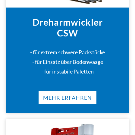
Dreharmwickler
CSW
- für extrem schwere Packstücke
- für Einsatz über Bodenwaage
- für instabile Paletten
MEHR ERFAHREN