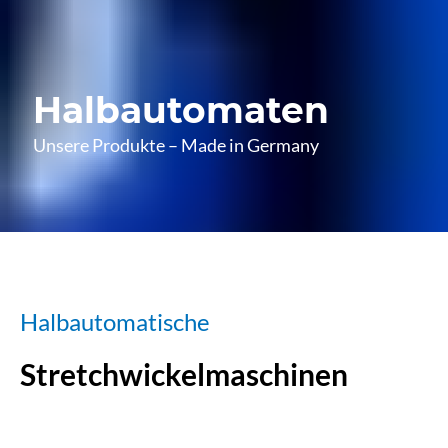
Halbautomaten
Unsere Produkte – Made in Germany
Halbautomatische
Stretchwickelmaschinen