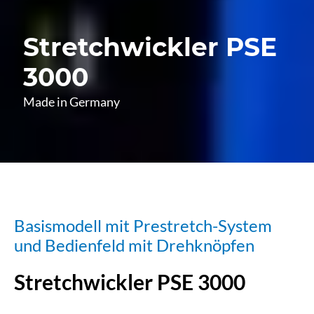
Stretchwickler PSE
3000
Made in Germany
Basismodell mit Prestretch-System
und Bedienfeld mit Drehknöpfen
Stretchwickler PSE 3000