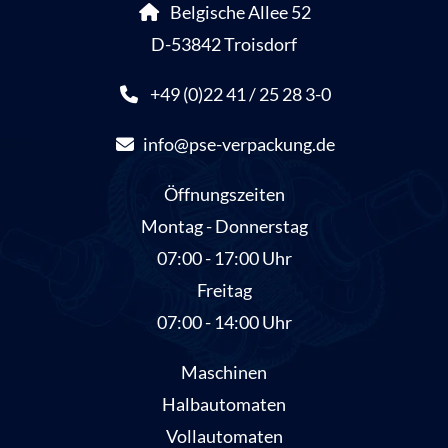
Belgische Allee 52
D-53842 Troisdorf
+49 (0)22 41 / 25 28 3-0
info@pse-verpackung.de
Öffnungszeiten
Montag - Donnerstag
07:00 - 17:00 Uhr
Freitag
07:00 - 14:00 Uhr
Maschinen
Halbautomaten
Vollautomaten