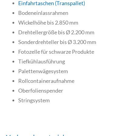
Einfahrtaschen (Transpallet)
Bodeneinlassrahmen
Wickelhöhe bis 2.850 mm
Drehtellergröße bis Ø 2.200 mm
Sonderdrehteller bis Ø 3.200 mm
Fotozelle für schwarze Produkte
Tiefkühlausführung
Palettenwägesystem
Rollcontaineraufnahme
Oberfolienspender
Stringsystem