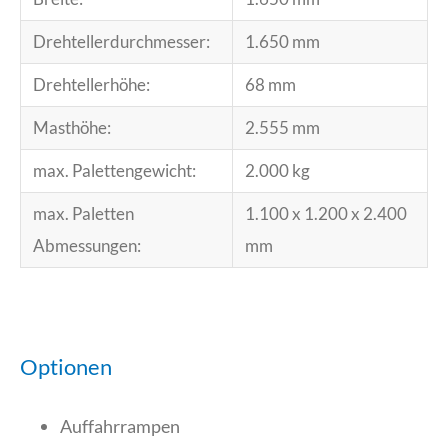
Drehtellerdurchmesser:
1.650 mm
Drehtellerhöhe:
68 mm
Masthöhe:
2.555 mm
max. Palettengewicht:
2.000 kg
max. Paletten
1.100 x 1.200 x 2.400
Abmessungen:
mm
Optionen
Auffahrrampen