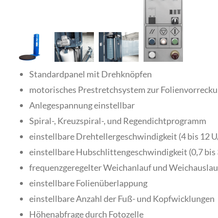
Standardpanel mit Drehknöpfen
motorisches Prestretchsystem zur Folienvorreck
Anlegespannung einstellbar
Spiral-, Kreuzspiral-, und Regendichtprogramm
einstellbare Drehtellergeschwindigkeit (4 bis 12 U
einstellbare Hubschlittengeschwindigkeit (0,7 bis
frequenzgeregelter Weichanlauf und Weichauslauf
einstellbare Folienüberlappung
einstellbare Anzahl der Fuß- und Kopfwicklungen
Höhenabfrage durch Fotozelle