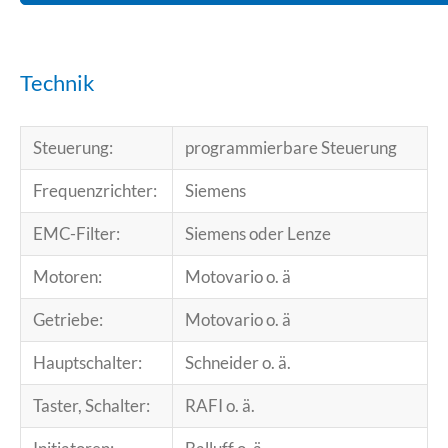
Technik
Steuerung:
programmierbare Steuerung
Frequenzrichter:
Siemens
EMC-Filter:
Siemens oder Lenze
Motoren:
Motovario o. ä
Getriebe:
Motovario o. ä
Hauptschalter:
Schneider o. ä.
Taster, Schalter:
RAFI o. ä.