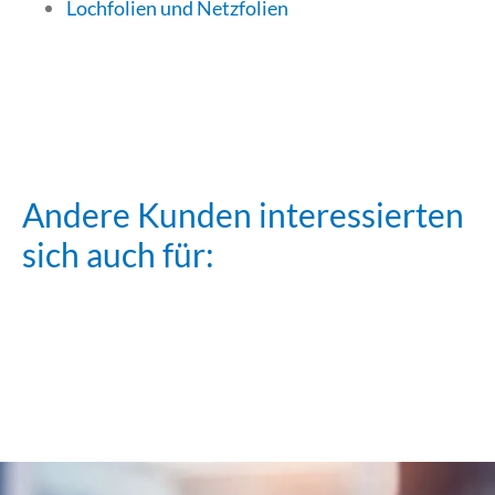
Lochfolien und Netzfolien
Andere Kunden interessierten
sich auch für:
Stretchwickler
Stretchwickler
PSE 2000
PSE 3500