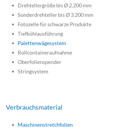
Drehtellergröße bis Ø 2.200 mm
Sonderdrehteller bis Ø 3.200 mm
Fotozelle für schwarze Produkte
Tiefkühlausführung
Palettenwägesystem
Rollcontaineraufnahme
Oberfolienspender
Stringsystem
Verbrauchsmaterial
Maschinenstretchfolien