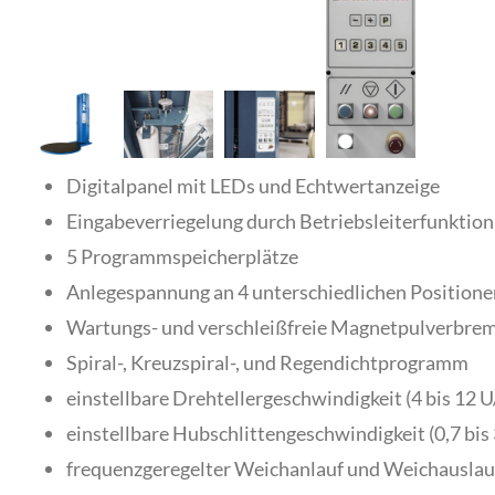
Digitalpanel mit LEDs und Echtwertanzeige
Eingabeverriegelung durch Betriebsleiterfunktion
5 Programmspeicherplätze
Anlegespannung an 4 unterschiedlichen Positionen
Wartungs- und verschleißfreie Magnetpulverbrem
Spiral-, Kreuzspiral-, und Regendichtprogramm
einstellbare Drehtellergeschwindigkeit (4 bis 12 U
einstellbare Hubschlittengeschwindigkeit (0,7 bis
frequenzgeregelter Weichanlauf und Weichauslauf