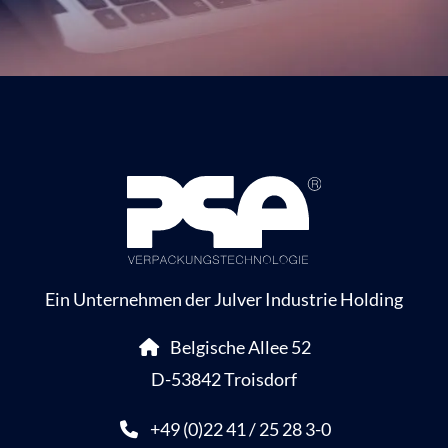
Ein Unternehmen der Julver Industrie Holding
Belgische Allee 52
D-53842 Troisdorf
+49 (0)22 41 / 25 28 3-0