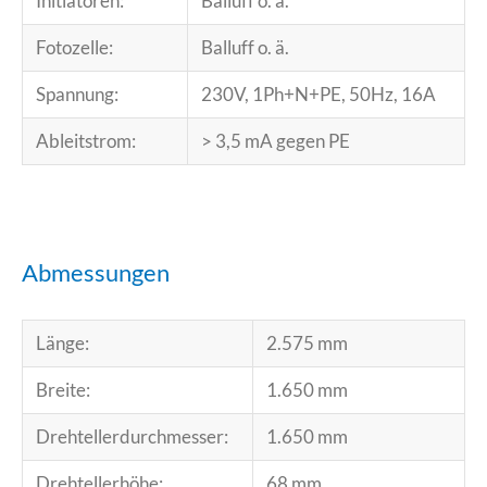
Initiatoren:
Balluff o. ä.
Fotozelle:
Balluff o. ä.
Spannung:
230V, 1Ph+N+PE, 50Hz, 16A
Ableitstrom:
> 3,5 mA gegen PE
Abmessungen
Länge:
2.575 mm
Breite:
1.650 mm
Drehtellerdurchmesser:
1.650 mm
Drehtellerhöhe:
68 mm