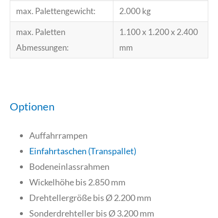
max. Palettengewicht:
2.000 kg
max. Paletten
1.100 x 1.200 x 2.400
Abmessungen:
mm
Optionen
Auffahrrampen
Einfahrtaschen (Transpallet)
Bodeneinlassrahmen
Wickelhöhe bis 2.850 mm
Drehtellergröße bis Ø 2.200 mm
Sonderdrehteller bis Ø 3.200 mm