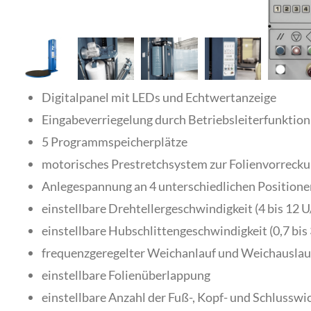
Digitalpanel mit LEDs und Echtwertanzeige
Eingabeverriegelung durch Betriebsleiterfunktion
5 Programmspeicherplätze
motorisches Prestretchsystem zur Folienvorreck
Anlegespannung an 4 unterschiedlichen Positionen
einstellbare Drehtellergeschwindigkeit (4 bis 12 U
einstellbare Hubschlittengeschwindigkeit (0,7 bis
frequenzgeregelter Weichanlauf und Weichauslauf
einstellbare Folienüberlappung
einstellbare Anzahl der Fuß-, Kopf- und Schlussw