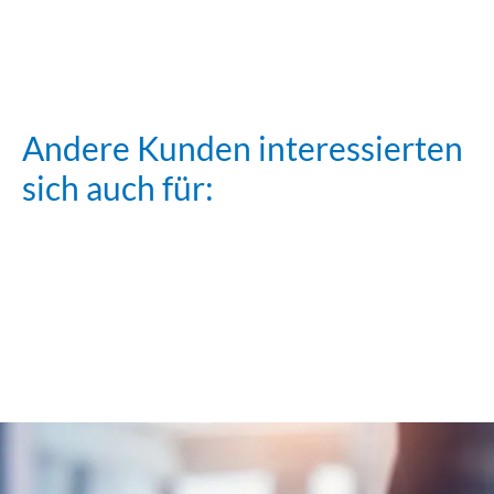
Andere Kunden interessierten
sich auch für:
Stretchwickler
Stretchwickler
PSE 3000
Stretchwickler
PSE 2500
PSE 3700