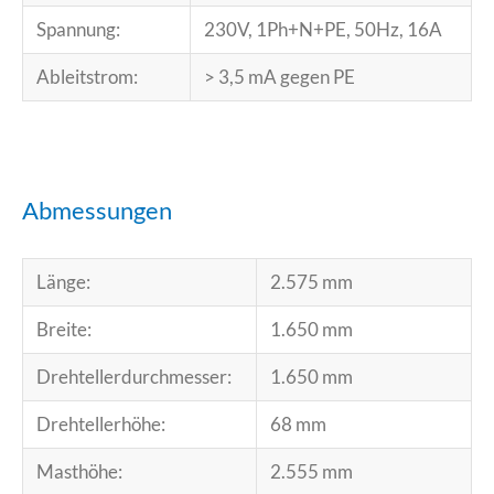
Spannung:
230V, 1Ph+N+PE, 50Hz, 16A
Ableitstrom:
> 3,5 mA gegen PE
Abmessungen
Länge:
2.575 mm
Breite:
1.650 mm
Drehtellerdurchmesser:
1.650 mm
Drehtellerhöhe:
68 mm
Masthöhe:
2.555 mm