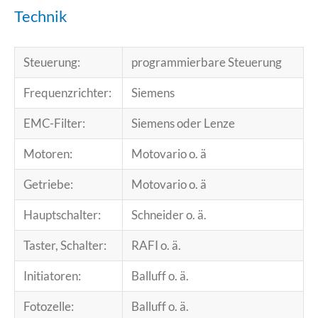
Technik
Steuerung:
programmierbare Steuerung
Frequenzrichter:
Siemens
EMC-Filter:
Siemens oder Lenze
Motoren:
Motovario o. ä
Getriebe:
Motovario o. ä
Hauptschalter:
Schneider o. ä.
Taster, Schalter:
RAFI o. ä.
Initiatoren:
Balluff o. ä.
Fotozelle:
Balluff o. ä.