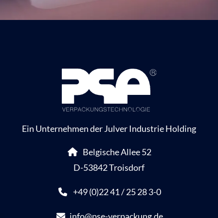
Ein Unternehmen der Julver Industrie Holding
Belgische Allee 52
D-53842 Troisdorf
+49 (0)22 41 / 25 28 3-0
info@pse-verpackung.de